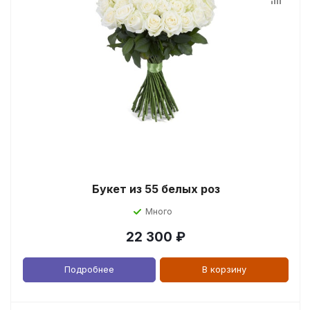
Букет из 55 белых роз
Много
22 300
₽
Подробнее
В корзину