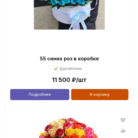
55 синих роз в коробке
Достаточно
11 500
₽
/шт
Подробнее
В корзину