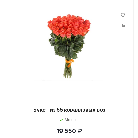
Букет из 55 коралловых роз
Много
19 550
₽