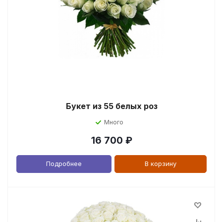
Букет из 55 белых роз
Много
16 700
₽
Подробнее
В корзину