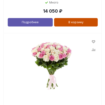
Много
14 050
₽
Подробнее
В корзину