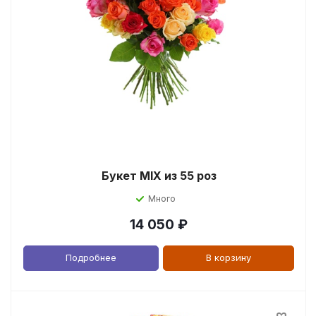
Букет MIX из 55 роз
Много
14 050
₽
Подробнее
В корзину