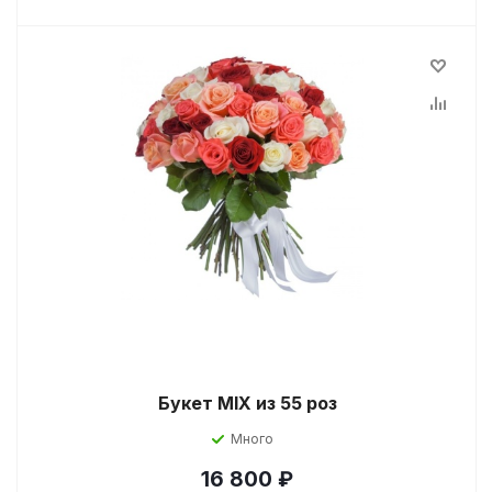
Букет MIX из 55 роз
Много
16 800
₽