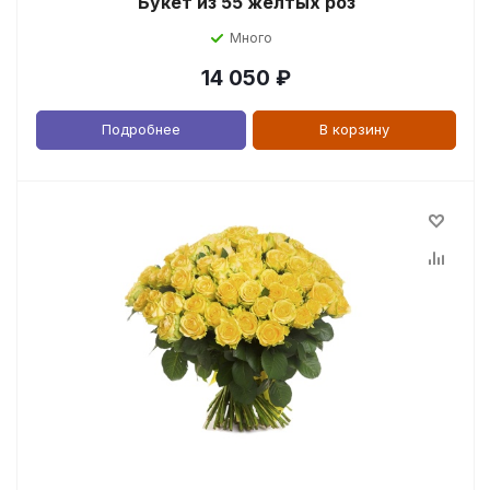
Букет из 55 желтых роз
Много
14 050
₽
Подробнее
В корзину