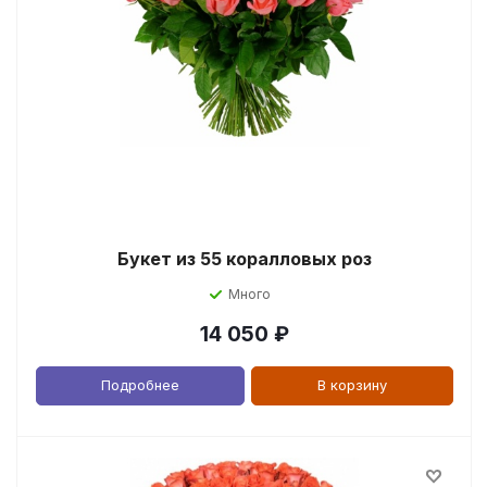
Букет из 55 коралловых роз
Много
14 050
₽
Подробнее
В корзину