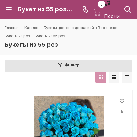
0
Букет из 55 роз: купить с доставкой в Воронеже | Каталея
Песни
Главная
-
Каталог
-
Букеты цветов с доставкой в Воронеже
-
Букеты из роз
-
Букеты из 55 роз
Букеты из 55 роз
Фильтр