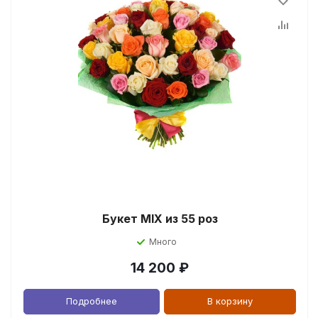
Букет MIX из 55 роз
Много
14 200
₽
Подробнее
В корзину