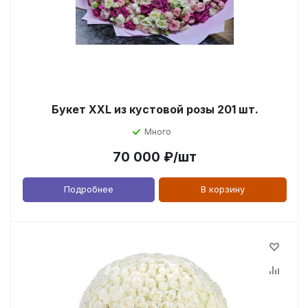
Букет XXL из кустовой розы 201 шт.
Много
70 000
₽
/шт
Подробнее
В корзину