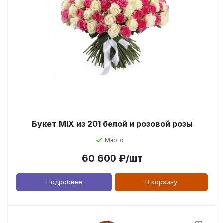
Букет MIX из 201 белой и розовой розы
Много
60 600
₽
/шт
Подробнее
В корзину