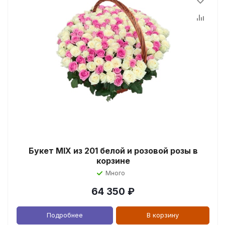
Букет MIX из 201 белой и розовой розы в
корзине
Много
64 350
₽
Подробнее
В корзину