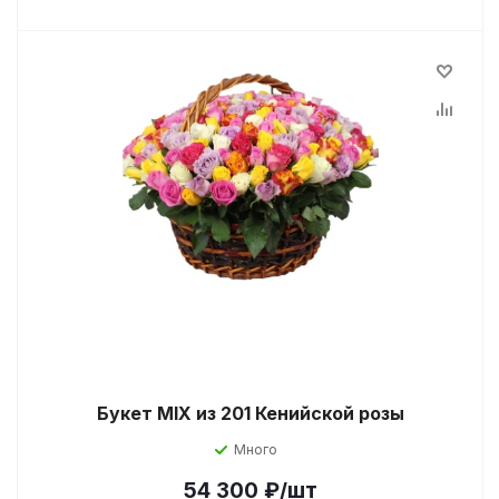
Букет MIX из 201 Кенийской розы
Много
54 300
₽
/шт