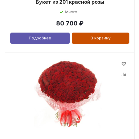
Букет из 201 красной розы
Много
80 700
₽
Подробнее
В корзину