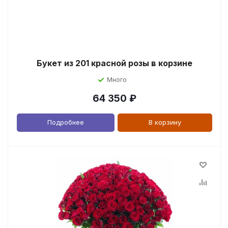
Букет из 201 красной розы в корзине
Много
64 350
₽
Подробнее
В корзину