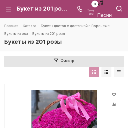
0
Букет из 201 розы: купить с доставкой в Воронеже | Каталея
Песни
Главная
-
Каталог
-
Букеты цветов с доставкой в Воронеже
-
Букеты из роз
-
Букеты из 201 розы
Букеты из 201 розы
Фильтр