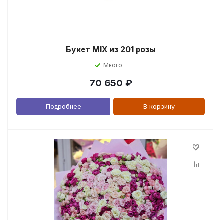
Букет MIX из 201 розы
Много
70 650
₽
Подробнее
В корзину