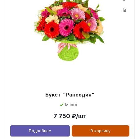
Букет " Рапсодия"
Много
7 750
₽
/шт
Подробнее
В корзину