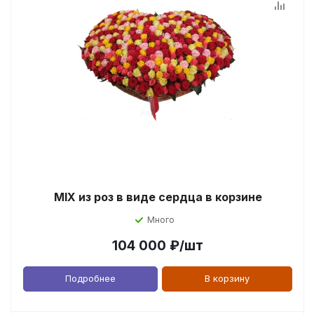
MIX из роз в виде сердца в корзине
Много
104 000
₽
/шт
Подробнее
В корзину