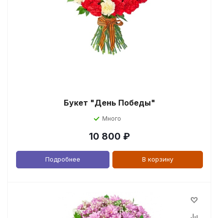
Букет "День Победы"
Много
10 800
₽
Подробнее
В корзину