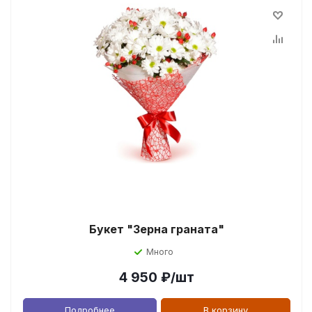
Букет "Зерна граната"
Много
4 950
₽
/шт
Подробнее
В корзину