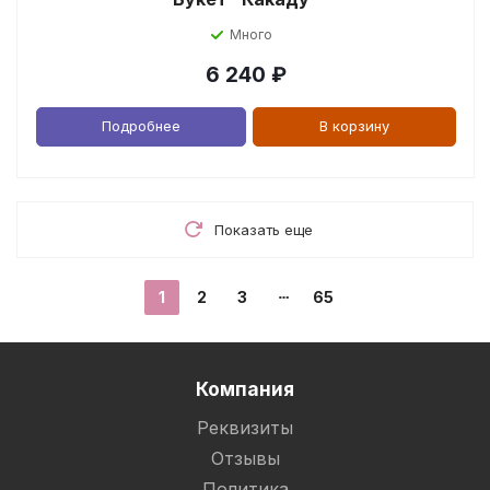
Много
6 240
₽
Подробнее
В корзину
Показать еще
1
2
3
65
Компания
Реквизиты
Отзывы
Политика