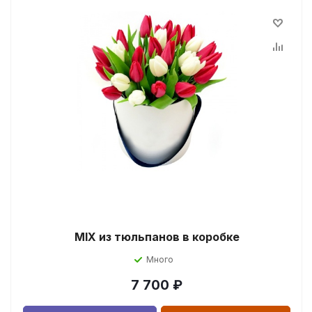
MIX из тюльпанов в коробке
Много
7 700
₽