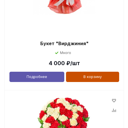
Букет "Вирджиния"
Много
4 000
₽
/шт
Подробнее
В корзину