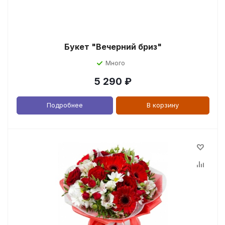
Букет "Вечерний бриз"
Много
5 290
₽
Подробнее
В корзину