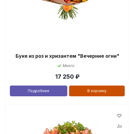
Буке из роз и хризантем "Вечерние огни"
Много
17 250
₽
Подробнее
В корзину