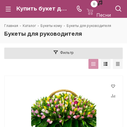
0
Купить букет для руководителя с доставкой по г. Воронеж, Воронежской области | Только свежие цветы
Песни
Главная
-
Каталог
-
Букеты кому
-
Букеты для руководителя
Букеты для руководителя
Фильтр