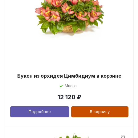
Букен из орхидея Цимбидиум в корзине
Много
12 120
₽
Подробнее
В корзину