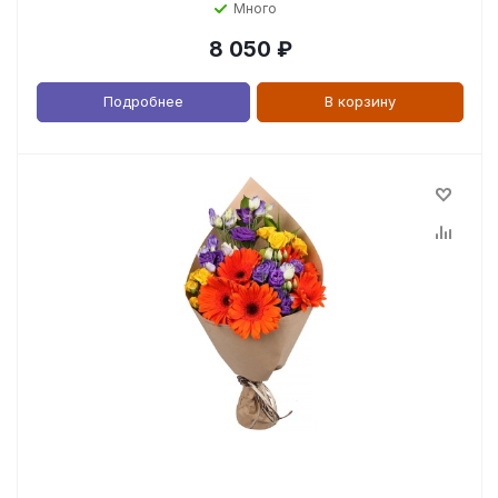
Много
8 050
₽
Подробнее
В корзину