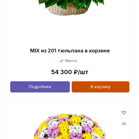
MIX из 201 тюльпана в корзине
Много
54 300
₽
/шт
Подробнее
В корзину