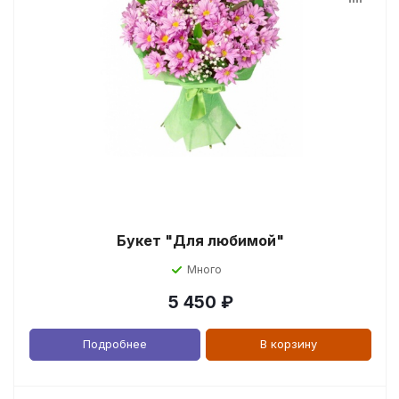
Букет "Для любимой"
Много
5 450
₽
Подробнее
В корзину