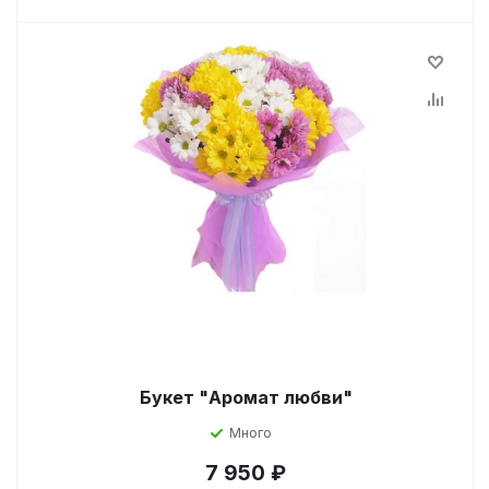
Букет "Аромат любви"
Много
7 950
₽