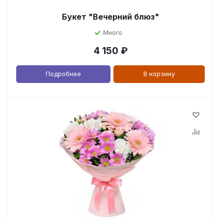
Букет "Вечерний блюз"
Много
4 150
₽
Подробнее
В корзину