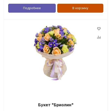
Подробнее
В корзину
Букет "Бриолин"