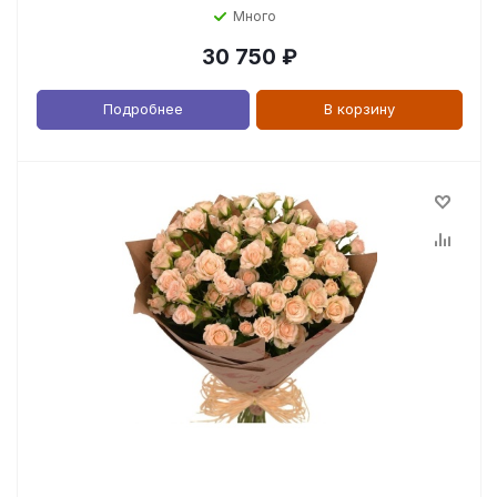
Много
30 750
₽
Подробнее
В корзину