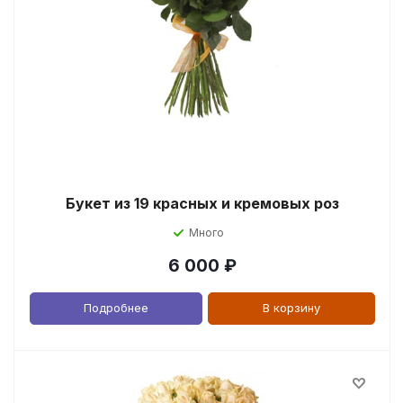
Букет из 19 красных и кремовых роз
Много
6 000
₽
Подробнее
В корзину