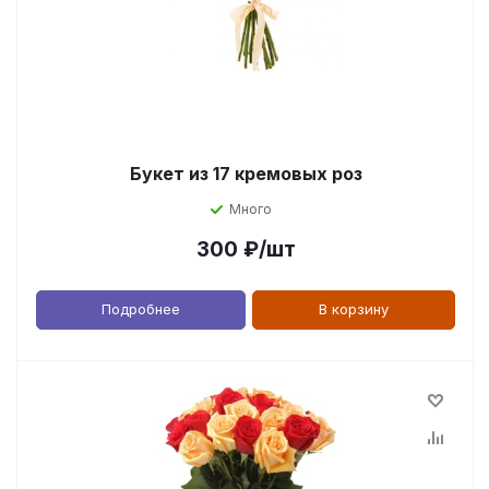
Букет из 17 кремовых роз
Много
300
₽
/шт
Подробнее
В корзину