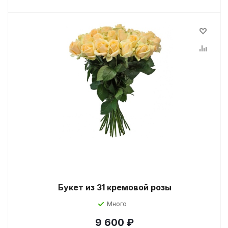
Букет из 31 кремовой розы
Много
9 600
₽