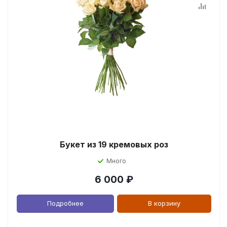
Букет из 19 кремовых роз
Много
6 000
₽
Подробнее
В корзину