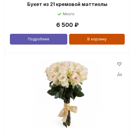
Букет из 21 кремовой маттиолы
Много
6 500
₽
Подробнее
В корзину