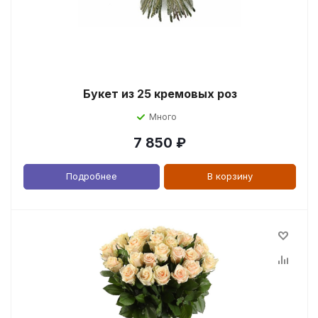
Букет из 25 кремовых роз
Много
7 850
₽
Подробнее
В корзину