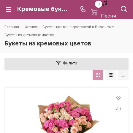
0
Кремовые букеты: купить с доставкой в Воронеже | Каталея
Песни
Главная
-
Каталог
-
Букеты цветов с доставкой в Воронеже
-
Букеты из кремовых цветов
Букеты из кремовых цветов
Фильтр