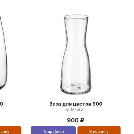
00
Ваза для цветов 900
Много
900
₽
рзину
Подробнее
В корзину