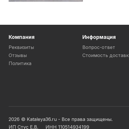
Компания
Информация
Реквизиты
Вопрос-ответ
Отзывы
Стоимость доставк
Политика
2026 © Kataleya36.ru - Все права защищены.
ИП Стус Е.В. ИНН 110514934199