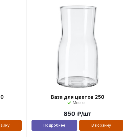
00
Ваза для цветов 250
Много
850
₽
/шт
рзину
Подробнее
В корзину