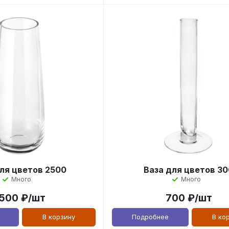
ля цветов 2500
Ваза для цветов 30
Много
Много
 500
₽
/шт
700
₽
/шт
В корзину
Подробнее
В ко