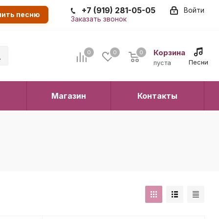
+7 (919) 281-05-05
Войти
пить песню
Заказать звонок
Корзина
0
0
0
0
Песни
пуста
Магазин
Контакты