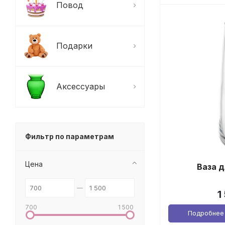
Повод
Подарки
Аксессуары
Фильтр по параметрам
Цена
Ваза д
1
700
1 500
Подробнее