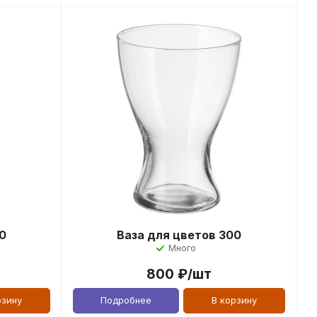
0
Ваза для цветов 300
Много
800
₽
/шт
рзину
Подробнее
В корзину