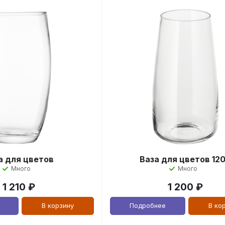
а для цветов
Ваза для цветов 12
Много
Много
1 210
₽
1 200
₽
В корзину
Подробнее
В ко