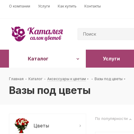
О компании
Услуги
Как купить
Контакты
Каталог
Услуги
Главная
-
Каталог
-
Аксессуары к цветам
-
Вазы под цветы
Вазы под цветы
По популярности
Цветы