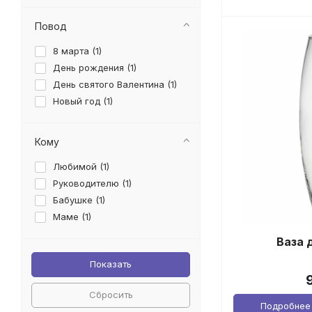
Повод
8 марта (
1
)
День рождения (
1
)
День святого Валентина (
1
)
Новый год (
1
)
Кому
Любимой (
1
)
Руководителю (
1
)
Бабушке (
1
)
Маме (
1
)
Ваза 
Сбросить
Подробнее