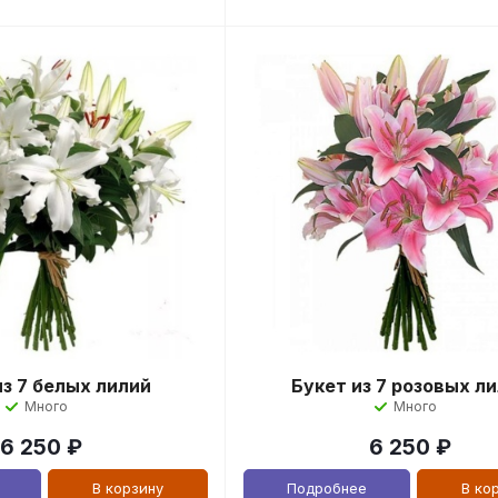
из 7 белых лилий
Букет из 7 розовых л
Много
Много
6 250
₽
6 250
₽
В корзину
Подробнее
В ко