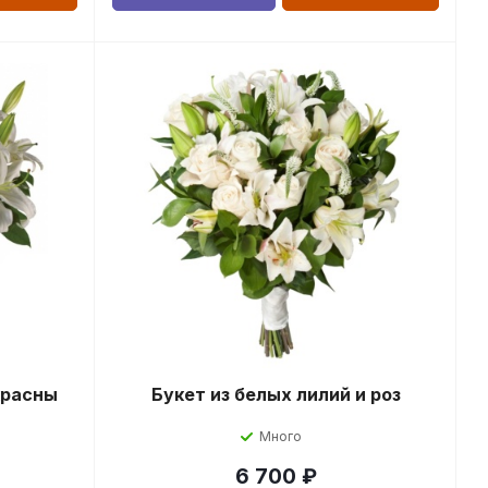
красны
Букет из белых лилий и роз
Много
6 700
₽