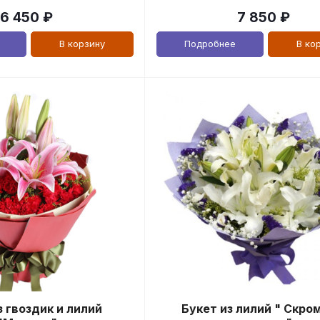
6 450
₽
7 850
₽
В корзину
Подробнее
В ко
з гвоздик и лилий
Букет из лилий " Скро