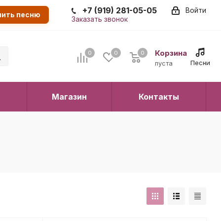
+7 (919) 281-05-05
Войти
пить песню
Заказать звонок
Корзина
0
0
0
0
Песни
пуста
Магазин
Контакты