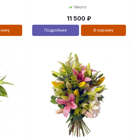
Много
11 500
₽
рзину
Подробнее
В корзину