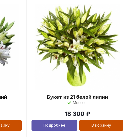
лий
Букет из 21 белой лилии
Много
18 300
₽
рзину
Подробнее
В корзину