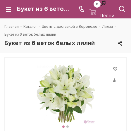
0
Букет из 6 веток белых лилий: цена и доставка в Воронеже | Каталея
Песни
Главная
-
Каталог
-
Цветы с доставкой в Воронеже
-
Лилии
-
Букет из 6 веток белых лилий
Букет из 6 веток белых лилий