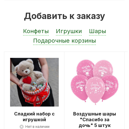
Добавить к заказу
Конфеты
Игрушки
Шары
Подарочные корзины
Сладкий набор с
Воздушные шары
игрушкой
"Спасибо за
дочь" 5 штук
Нет в наличии