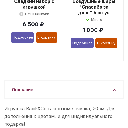
Сладкий набор с
Воздушные шары
игрушкой
"Спасибо за
дочь" 5 штук
Нет в наличии
Много
6 500
₽
1 000
₽
Подробнее
В корзину
Подробнее
В корзину
Описание
Игрушка Bacik&Co в костюме пчелка, 20см. Для
дополнения к цветам, и для индивидуального
подарка!