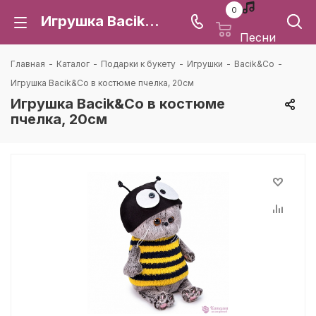
0
Игрушка Bacik&Co в костюме пчелка, 20см: цена и доставка в Воронеже | Каталея
Песни
Главная
-
Каталог
-
Подарки к букету
-
Игрушки
-
Bacik&Co
-
Игрушка Bacik&Co в костюме пчелка, 20см
Игрушка Bacik&Co в костюме
пчелка, 20см