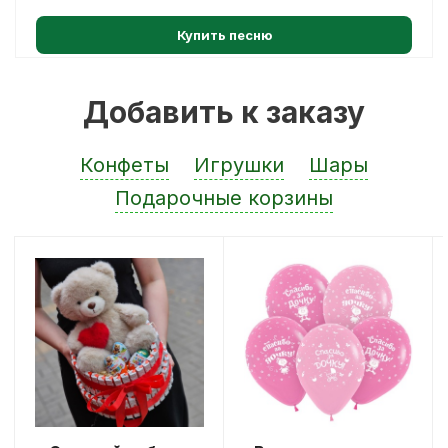
Купить песню
Добавить к заказу
Конфеты
Игрушки
Шары
Подарочные корзины