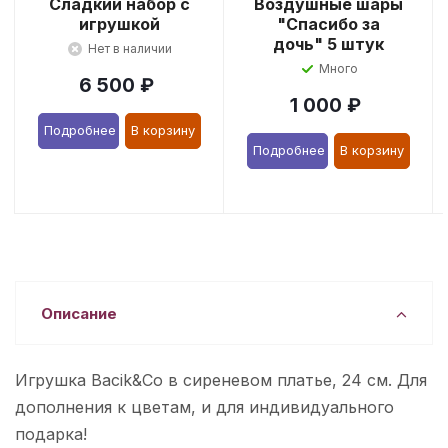
Сладкий набор с
Воздушные шары
игрушкой
"Спасибо за
дочь" 5 штук
Нет в наличии
Много
6 500
₽
1 000
₽
Подробнее
В корзину
Подробнее
В корзину
Описание
Игрушка Bacik&Co в сиреневом платье, 24 см. Для
дополнения к цветам, и для индивидуального
подарка!