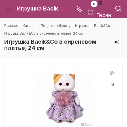
0
Игрушка Bacik&Co в сиреневом платье, 24 см: цена и доставка в Воронеже | Каталея
Песни
Главная
-
Каталог
-
Подарки к букету
-
Игрушки
-
Bacik&Co
-
Игрушка Bacik&Co в сиреневом платье, 24 см
Игрушка Bacik&Co в сиреневом
платье, 24 см