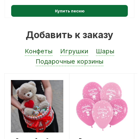
Купить песню
Добавить к заказу
Конфеты
Игрушки
Шары
Подарочные корзины