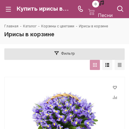
0
Купить ирисы в корзине | Букеты из ирис в корзинах с доставкой по г. Воронеж, Воронежской области
Песни
Главная
-
Каталог
-
Корзины с цветами
-
Ирисы в корзине
Ирисы в корзине
Фильтр