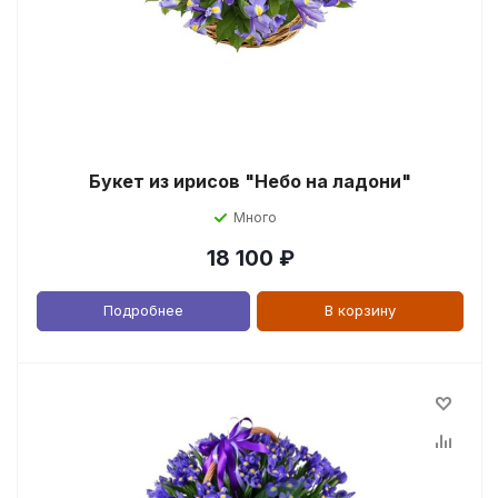
Букет из ирисов "Небо на ладони"
Много
18 100
₽
Подробнее
В корзину