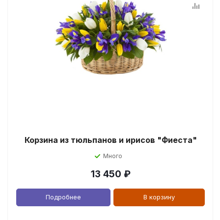
Корзина из тюльпанов и ирисов "Фиеста"
Много
13 450
₽
Подробнее
В корзину