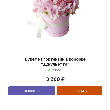
Букет из гортензий в коробке
"Джульетта"
Много
3 600
₽
Подробнее
В корзину