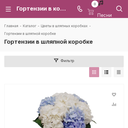
0
Гортензии в коробке: купить с доставкой в Воронеже | Каталея
Песни
Главная
-
Каталог
-
Цветы в шляпных коробках
-
Гортензии в шляпной коробке
Гортензии в шляпной коробке
Фильтр