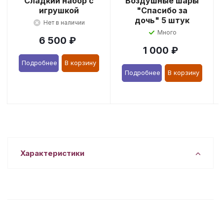
Сладкий набор с
Воздушные шары
игрушкой
"Спасибо за
дочь" 5 штук
Нет в наличии
Много
6 500
₽
1 000
₽
Подробнее
В корзину
Подробнее
В корзину
Характеристики