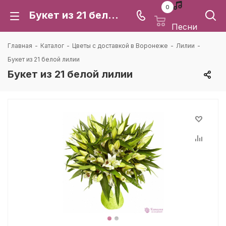
0
Букет из 21 белой лилии: цена и доставка в Воронеже | Каталея
Песни
Главная
-
Каталог
-
Цветы с доставкой в Воронеже
-
Лилии
-
Букет из 21 белой лилии
Букет из 21 белой лилии