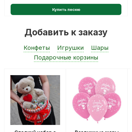
Купить песню
Добавить к заказу
Конфеты
Игрушки
Шары
Подарочные корзины