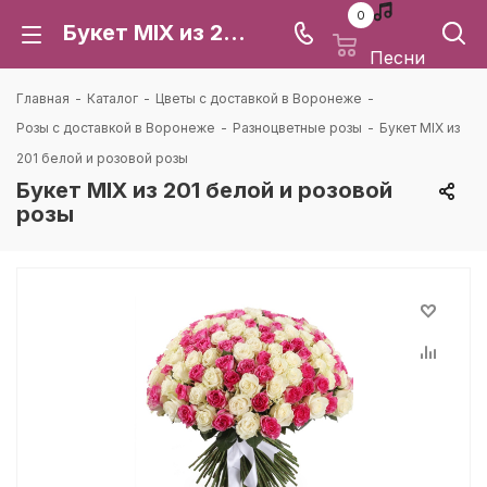
0
Букет MIX из 201 белой и розовой розы: цена и доставка в Воронеже | Каталея
Песни
Главная
-
Каталог
-
Цветы с доставкой в Воронеже
-
Розы с доставкой в Воронеже
-
Разноцветные розы
-
Букет MIX из
201 белой и розовой розы
Букет MIX из 201 белой и розовой
розы