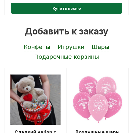
Купить песню
Добавить к заказу
Конфеты
Игрушки
Шары
Подарочные корзины
Сладкий набор с
Воздушные шары