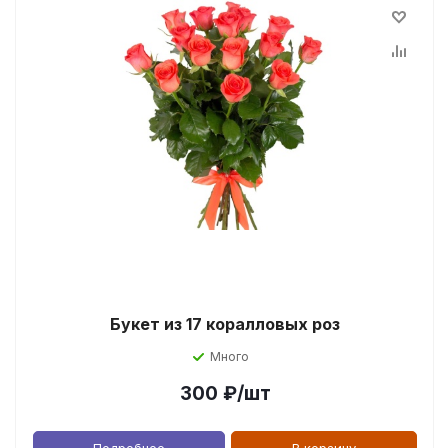
Букет из 17 коралловых роз
Много
300
₽
/шт