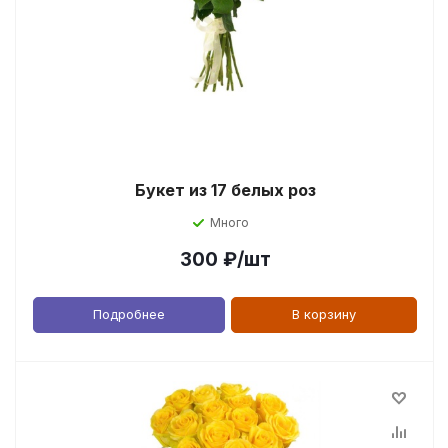
Букет из 17 белых роз
Много
300
₽
/шт
Подробнее
В корзину