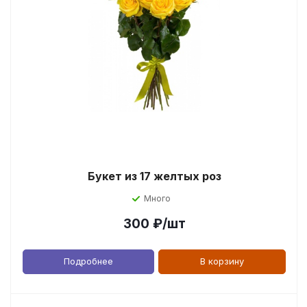
Букет из 17 желтых роз
Много
300
₽
/шт
Подробнее
В корзину