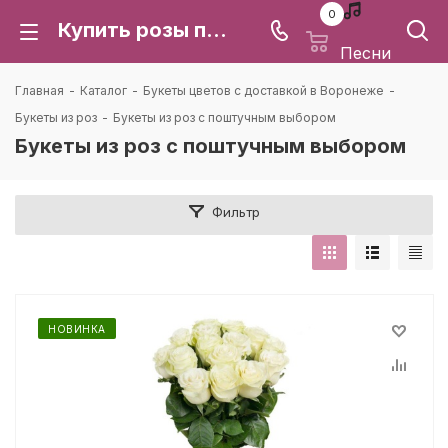
0
Купить розы поштучно | Букеты из роз с ценой за штуку с доставкой по г. Воронеж, Воронежской области
Песни
Главная
-
Каталог
-
Букеты цветов с доставкой в Воронеже
-
Букеты из роз
-
Букеты из роз с поштучным выбором
Букеты из роз с поштучным выбором
Фильтр
НОВИНКА