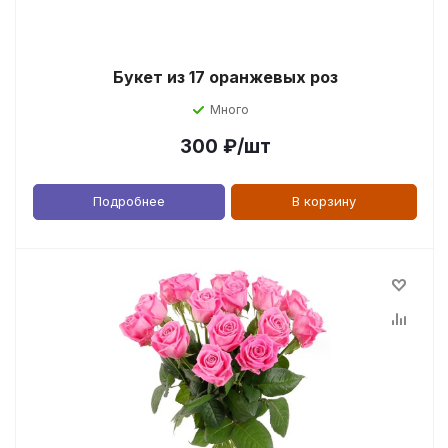
Букет из 17 оранжевых роз
Много
300
₽
/шт
Подробнее
В корзину