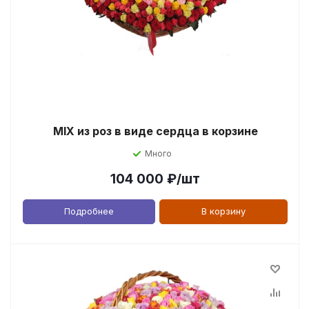
MIX из роз в виде сердца в корзине
Много
104 000
₽
/шт
Подробнее
В корзину