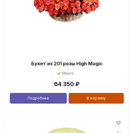
Букет из 201 розы High Magic
Много
64 350
₽
Подробнее
В корзину