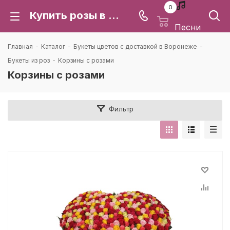
0
Купить розы в корзине | Букеты из роз в корзинах с доставкой по г. Воронеж, Воронежской области
Песни
Главная
-
Каталог
-
Букеты цветов с доставкой в Воронеже
-
Букеты из роз
-
Корзины с розами
Корзины с розами
Фильтр