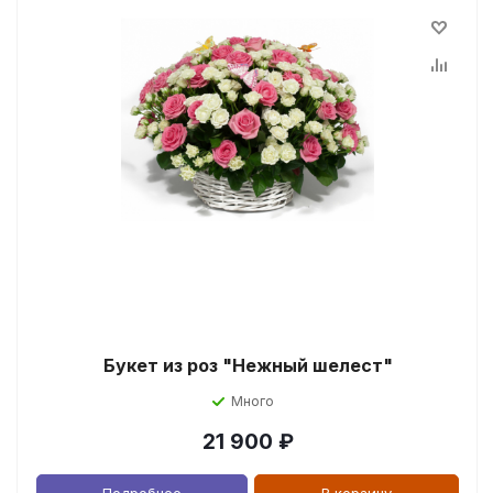
Букет из роз "Нежный шелест"
Много
21 900
₽