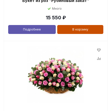
Букет из роз "Рубиновый закат"
Много
15 550
₽
Подробнее
В корзину