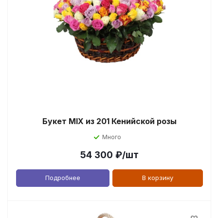
Букет MIX из 201 Кенийской розы
Много
54 300
₽
/шт
Подробнее
В корзину