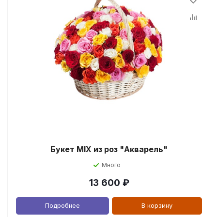
Букет MIX из роз "Акварель"
Много
13 600
₽
Подробнее
В корзину