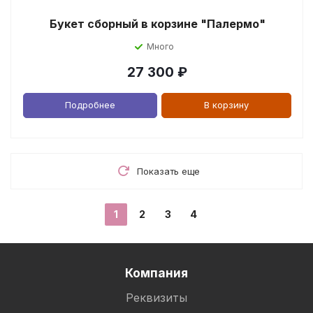
Букет сборный в корзине "Палермо"
Много
27 300
₽
Подробнее
В корзину
Показать еще
1
2
3
4
Компания
Реквизиты