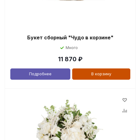
Букет сборный "Чудо в корзине"
Много
11 870
₽
Подробнее
В корзину