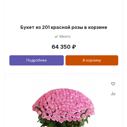
Букет из 201 красной розы в корзине
Много
64 350
₽
Подробнее
В корзину