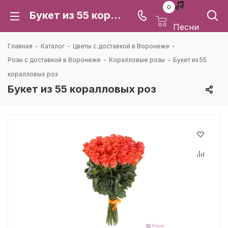
0
Букет из 55 коралловых роз: цена и доставка в Воронеже | Каталея
Песни
Главная
-
Каталог
-
Цветы с доставкой в Воронеже
-
Розы с доставкой в Воронеже
-
Коралловые розы
-
Букет из 55
коралловых роз
Букет из 55 коралловых роз