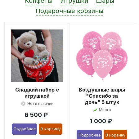
Конфеты
Игрушки
Шары
Подарочные корзины
Сладкий набор с
Воздушные шары
игрушкой
"Спасибо за
дочь" 5 штук
Нет в наличии
Много
6 500
₽
1 000
₽
Подробнее
В корзину
Подробнее
В корзину