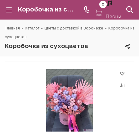
0
Коробочка из сухоцветов: цена и доставка в Воронеже | Каталея
Песни
Главная
-
Каталог
-
Цветы с доставкой в Воронеже
-
Коробочка из
сухоцветов
Коробочка из сухоцветов