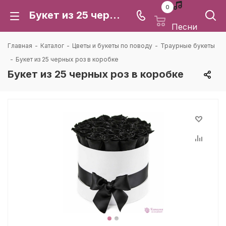
0
Букет из 25 черных роз в коробке: цена и доставка в Воронеже | Каталея
Песни
Главная
-
Каталог
-
Цветы и букеты по поводу
-
Траурные букеты
-
Букет из 25 черных роз в коробке
Букет из 25 черных роз в коробке