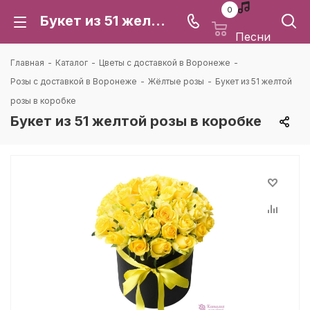
0
Букет из 51 желтой розы в коробке: цена и доставка в Воронеже | Каталея
Песни
Главная
-
Каталог
-
Цветы с доставкой в Воронеже
-
Розы с доставкой в Воронеже
-
Жёлтые розы
-
Букет из 51 желтой
розы в коробке
Букет из 51 желтой розы в коробке