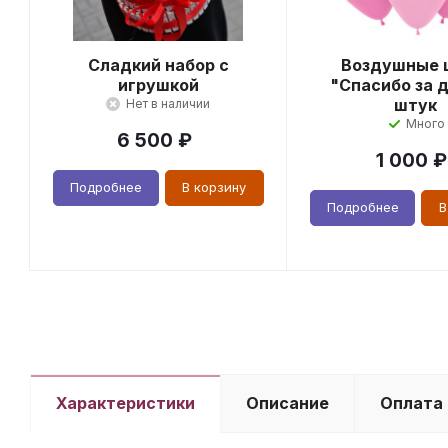
Сладкий набор с
Воздушные 
игрушкой
"Спасибо за д
штук
Нет в наличии
Много
6 500
₽
1 000
₽
Подробнее
В корзину
Подробнее
В
Характеристики
Описание
Оплата