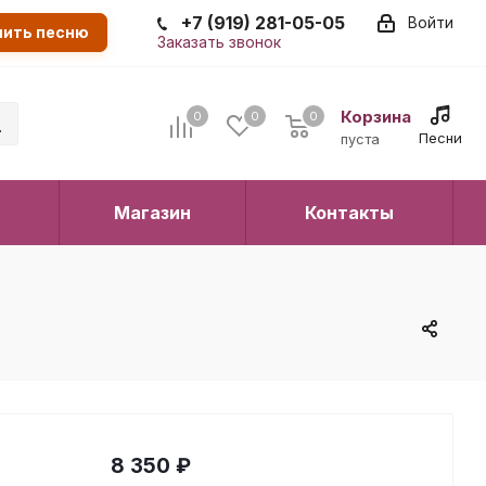
+7 (919) 281-05-05
Войти
пить песню
Заказать звонок
Корзина
0
0
0
0
Песни
пуста
Магазин
Контакты
8 350
₽