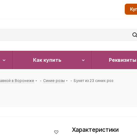
Ку
Как купить
Реквизиты
тавкой в Воронеже
-
Синие розы
-
Букет из 23 синих роз
Характеристики