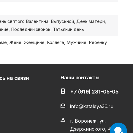
ень святого Валентина, Выпускной, День матери,
ние, Последний звонок, Татьянин день
ме, Жене, Женщине, Коллеге, Мужчине, Ребенку
Наши контакты
ь на связи
+7 (919) 281-05-05
info@kataleya36.ru
г. Воронеж, ул.
Дзержинского, 4