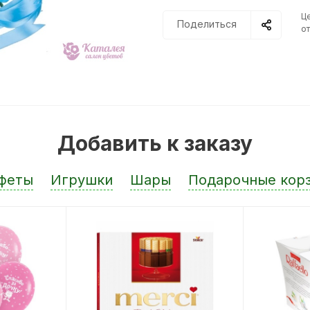
Ц
Поделиться
от
Добавить к заказу
феты
Игрушки
Шары
Подарочные кор