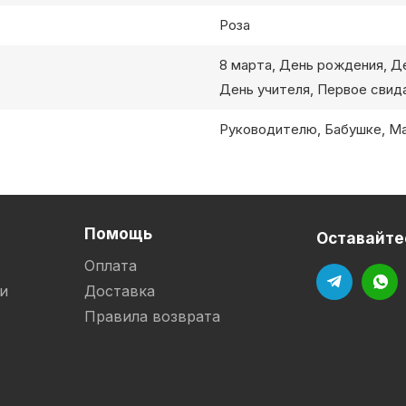
Роза
8 марта, День рождения, Д
День учителя, Первое свида
Руководителю, Бабушке, Ма
Помощь
Оставайтес
Оплата
и
Доставка
Правила возврата