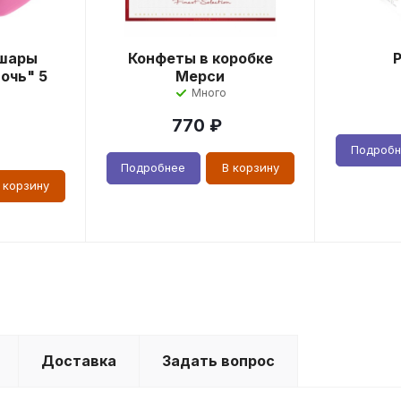
шары
Конфеты в коробке
очь" 5
Мерси
Много
770
₽
Подроб
Подробнее
В корзину
 корзину
Доставка
Задать вопрос