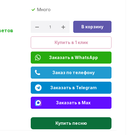
Много
В корзину
ветов
Купить в 1 клик
Заказать в WhatsApp
Заказ по телефону
Заказать в Telegram
Заказать в Max
Купить песню