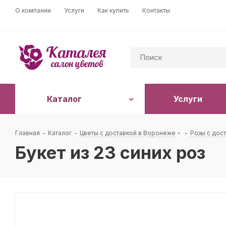
О компании
Услуги
Как купить
Контакты
Каталог
Услуги
Главная
-
Каталог
-
Цветы с доставкой в Воронеже
-
Розы с дос
Букет из 23 синих роз