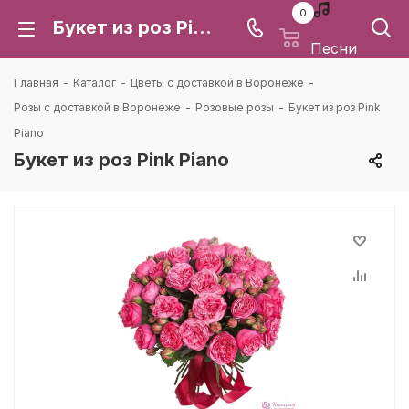
0
Букет из роз Pink Piano: цена и доставка в Воронеже | Каталея
Песни
Главная
-
Каталог
-
Цветы с доставкой в Воронеже
-
Розы с доставкой в Воронеже
-
Розовые розы
-
Букет из роз Pink
Piano
Букет из роз Pink Piano