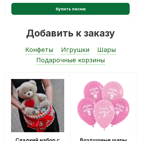
Купить песню
Добавить к заказу
Конфеты
Игрушки
Шары
Подарочные корзины
Сладкий набор с
Воздушные шары