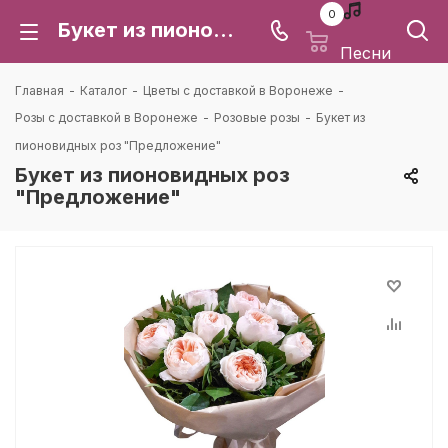
0
Букет из пионовидных роз "Предложение": цена и доставка в Воронеже | Каталея
Песни
Главная
-
Каталог
-
Цветы с доставкой в Воронеже
-
Розы с доставкой в Воронеже
-
Розовые розы
-
Букет из
пионовидных роз "Предложение"
Букет из пионовидных роз
"Предложение"