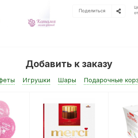
Ц
Поделиться
от
Добавить к заказу
феты
Игрушки
Шары
Подарочные кор