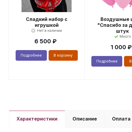
Сладкий набор с
Воздушные 
игрушкой
"Спасибо за д
штук
Нет в наличии
Много
6 500
₽
1 000
₽
Подробнее
В корзину
Подробнее
В
Характеристики
Описание
Оплата