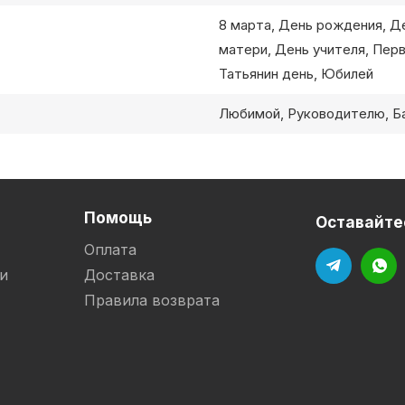
8 марта, День рождения, Де
матери, День учителя, Пер
Татьянин день, Юбилей
Любимой, Руководителю, Ба
Помощь
Оставайтес
Оплата
и
Доставка
Правила возврата