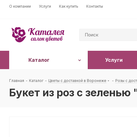
О компании
Услуги
Как купить
Контакты
Каталог
Услуги
Главная
-
Каталог
-
Цветы с доставкой в Воронеже
-
Розы с дос
Букет из роз с зеленью