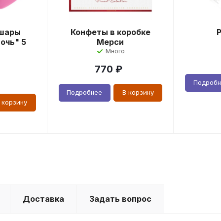
шары
Конфеты в коробке
очь" 5
Мерси
Много
770
₽
Подроб
Подробнее
В корзину
 корзину
Доставка
Задать вопрос