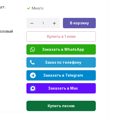
 шт.
Много
В корзину
Розовый
Купить в 1 клик
Заказать в WhatsApp
Заказ по телефону
Заказать в Telegram
Заказать в Max
Купить песню