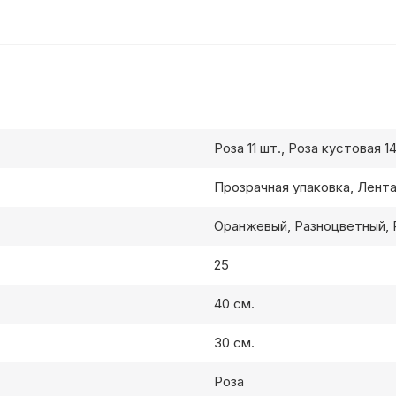
Роза 11 шт., Роза кустовая 1
Прозрачная упаковка, Лент
Оранжевый, Разноцветный, 
25
40 см.
30 см.
Роза