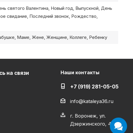
нь святого Валентина, Новый год, Выпускной, День
вое свидание, Последний звонок, Рождество,
бушке, Маме, Жене, Женщине, Коллеге, Ребенку
Наши контакты
ь на связи
+7 (919) 281-05-05
info@kataleya36.ru
г. Воронеж, ул.
Дзержинского, 4