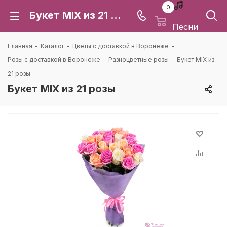
0
Букет MIX из 21 розы: цена и доставка в Воронеже | Каталея
Песни
Главная
-
Каталог
-
Цветы с доставкой в Воронеже
-
Розы с доставкой в Воронеже
-
Разноцветные розы
-
Букет MIX из
21 розы
Букет MIX из 21 розы