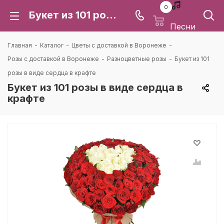
0
Букет из 101 розы в виде сердца в крафте: цена и доставка в Воронеже | Каталея
Песни
Главная
-
Каталог
-
Цветы с доставкой в Воронеже
-
Розы с доставкой в Воронеже
-
Разноцветные розы
-
Букет из 101
розы в виде сердца в крафте
Букет из 101 розы в виде сердца в
крафте