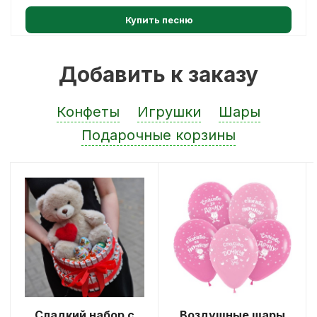
Купить песню
Добавить к заказу
Конфеты
Игрушки
Шары
Подарочные корзины
Сладкий набор с
Воздушные шары