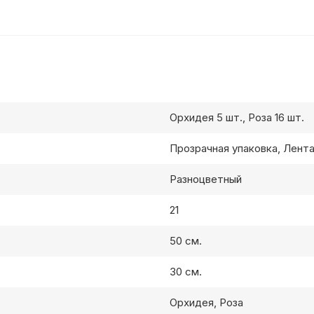
Орхидея 5 шт., Роза 16 шт.
Прозрачная упаковка, Лент
Разноцветный
21
50 см.
30 см.
Орхидея, Роза