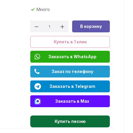
Много
В корзину
Купить в 1 клик
Заказать в WhatsApp
Заказ по телефону
Заказать в Telegram
Заказать в Max
Купить песню