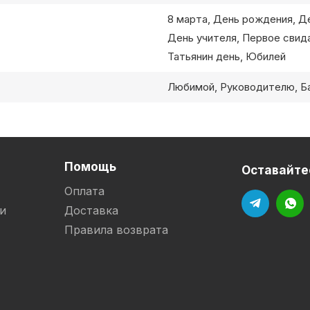
8 марта, День рождения, Д
День учителя, Первое свид
Татьянин день, Юбилей
Любимой, Руководителю, Ба
Помощь
Оставайтес
Оплата
и
Доставка
Правила возврата