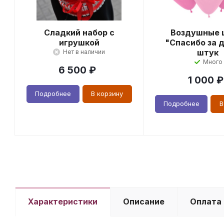
Сладкий набор с
Воздушные 
игрушкой
"Спасибо за д
штук
Нет в наличии
Много
6 500
₽
1 000
₽
Подробнее
В корзину
Подробнее
В
Характеристики
Описание
Оплата