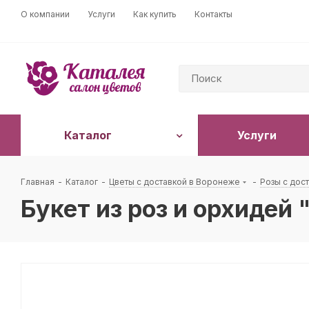
О компании
Услуги
Как купить
Контакты
Каталог
Услуги
Главная
-
Каталог
-
Цветы с доставкой в Воронеже
-
Розы с дос
Букет из роз и орхидей