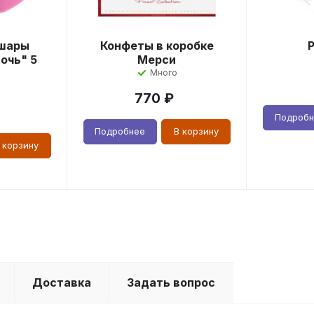
шары
Конфеты в коробке
очь" 5
Мерси
Много
770
₽
Подроб
Подробнее
В корзину
 корзину
Доставка
Задать вопрос