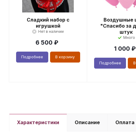
Сладкий набор с
Воздушные 
игрушкой
"Спасибо за д
штук
Нет в наличии
Много
6 500
₽
1 000
₽
Подробнее
В корзину
Подробнее
В
Характеристики
Описание
Оплата