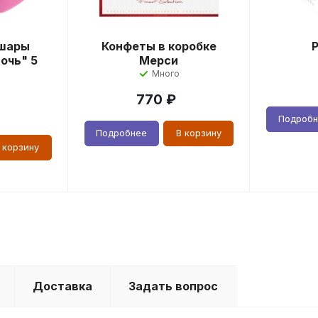
шары
Конфеты в коробке
очь" 5
Мерси
Много
770
₽
Подроб
Подробнее
В корзину
 корзину
Доставка
Задать вопрос