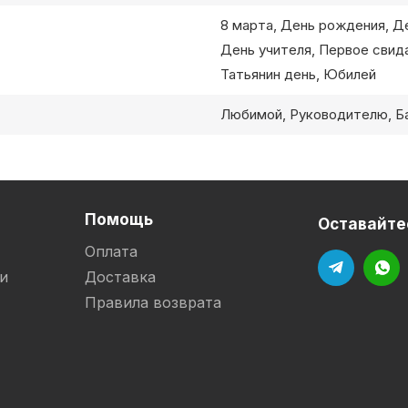
8 марта, День рождения, Д
День учителя, Первое свид
Татьянин день, Юбилей
Любимой, Руководителю, Б
Помощь
Оставайтес
Оплата
и
Доставка
Правила возврата