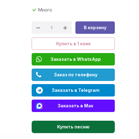
Много
В корзину
Купить в 1 клик
Заказать в WhatsApp
Заказ по телефону
Заказать в Telegram
Заказать в Max
Купить песню