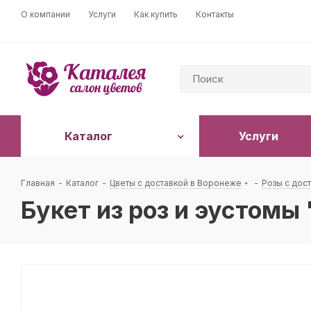
О компании
Услуги
Как купить
Контакты
Каталог
Услуги
Главная
-
Каталог
-
Цветы с доставкой в Воронеже
-
Розы с дос
Букет из роз и эустомы