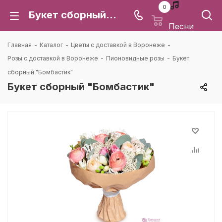
0
Букет сборный "Бомбастик": цена и доставка в Воронеже | Каталея
Песни
Главная
-
Каталог
-
Цветы с доставкой в Воронеже
-
Розы с доставкой в Воронеже
-
Пионовидные розы
-
Букет
сборный "Бомбастик"
Букет сборный "Бомбастик"