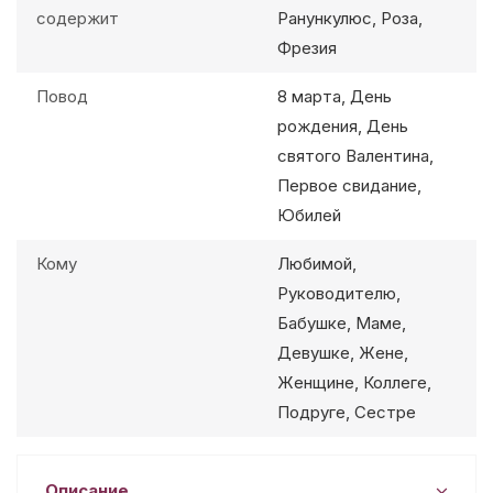
содержит
Ранункулюс, Роза,
Фрезия
Повод
8 марта, День
рождения, День
святого Валентина,
Первое свидание,
Юбилей
Кому
Любимой,
Руководителю,
Бабушке, Маме,
Девушке, Жене,
Женщине, Коллеге,
Подруге, Сестре
Описание