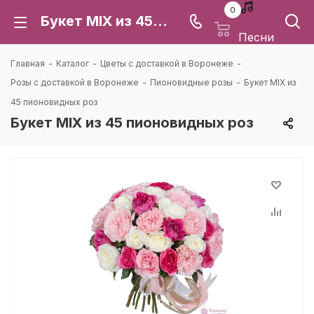
0
Букет MIX из 45 пионовидных роз: цена и доставка в Воронеже | Каталея
Песни
Главная
-
Каталог
-
Цветы с доставкой в Воронеже
-
Розы с доставкой в Воронеже
-
Пионовидные розы
-
Букет MIX из
45 пионовидных роз
Букет MIX из 45 пионовидных роз