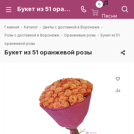
0
Букет из 51 оранжевой розы: цена и доставка в Воронеже | Каталея
Песни
Главная
-
Каталог
-
Цветы с доставкой в Воронеже
-
Розы с доставкой в Воронеже
-
Оранжевые розы
-
Букет из 51
оранжевой розы
Букет из 51 оранжевой розы