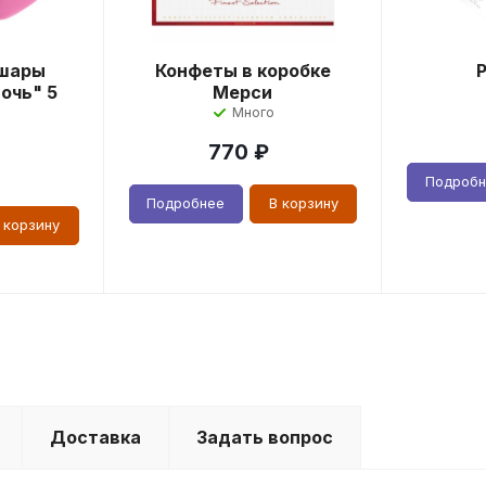
шары
Конфеты в коробке
очь" 5
Мерси
Много
770
₽
Подроб
Подробнее
В корзину
 корзину
Доставка
Задать вопрос