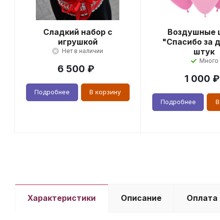
Сладкий набор с
Воздушные 
игрушкой
"Спасибо за д
штук
Нет в наличии
Много
6 500
₽
1 000
₽
Подробнее
В корзину
Подробнее
В
Характеристики
Описание
Оплата