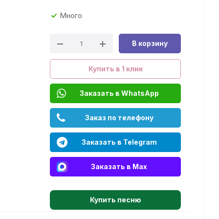
Много
В корзину
Купить в 1 клик
Заказать в WhatsApp
Заказ по телефону
Заказать в Telegram
Заказать в Max
Купить песню