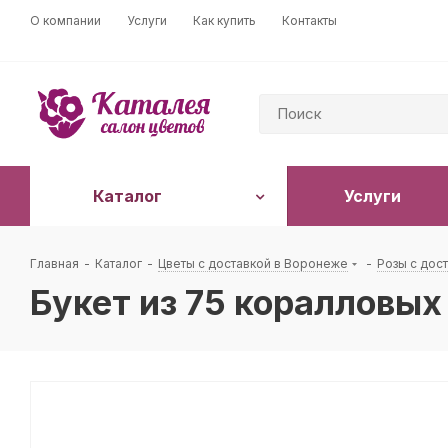
О компании
Услуги
Как купить
Контакты
Каталог
Услуги
Главная
-
Каталог
-
Цветы с доставкой в Воронеже
-
Розы с дос
Букет из 75 коралловых