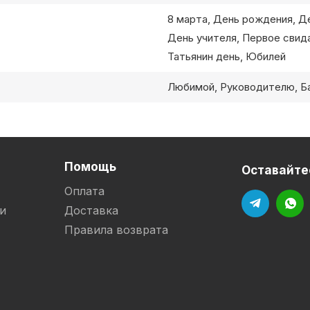
8 марта, День рождения, Д
День учителя, Первое свид
Татьянин день, Юбилей
Любимой, Руководителю, Б
Помощь
Оставайтес
Оплата
и
Доставка
Правила возврата