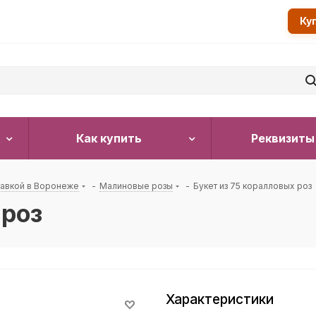
Ку
Как купить
Реквизиты
тавкой в Воронеже
-
Малиновые розы
-
Букет из 75 коралловых роз
 роз
Характеристики