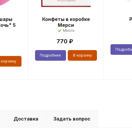
шары
Конфеты в коробке
очь" 5
Мерси
Много
770
₽
Подроб
Подробнее
В корзину
 корзину
Доставка
Задать вопрос