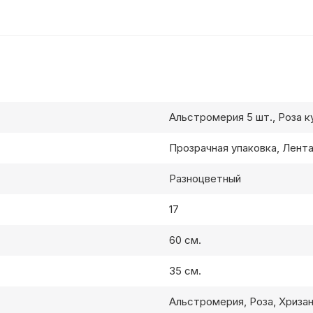
Альстромерия 5 шт., Роза к
Прозрачная упаковка, Лент
Разноцветный
17
60 см.
35 см.
Альстромерия, Роза, Хриза