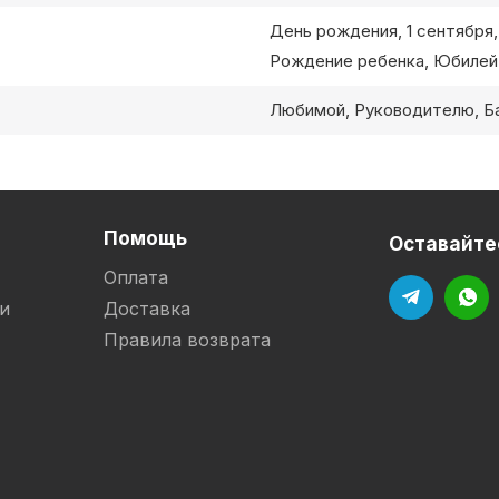
День рождения, 1 сентября,
Рождение ребенка, Юбилей
Любимой, Руководителю, Ба
Помощь
Оставайтес
Оплата
и
Доставка
Правила возврата