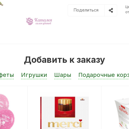
Ц
Поделиться
от
Добавить к заказу
феты
Игрушки
Шары
Подарочные кор