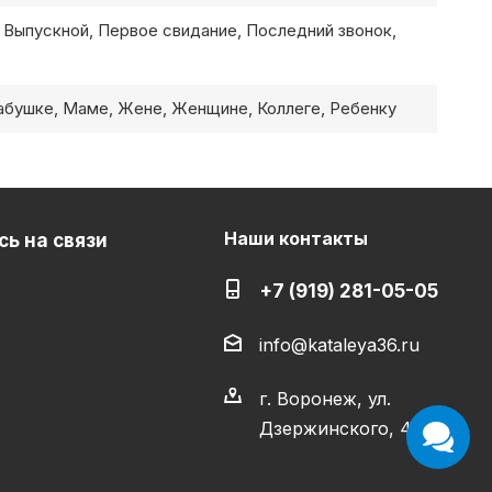
 Выпускной, Первое свидание, Последний звонок,
бушке, Маме, Жене, Женщине, Коллеге, Ребенку
Наши контакты
ь на связи
+7 (919) 281-05-05
info@kataleya36.ru
г. Воронеж, ул.
Дзержинского, 4