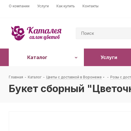
О компании
Услуги
Как купить
Контакты
Каталог
Услуги
Главная
-
Каталог
-
Цветы с доставкой в Воронеже
-
Розы с дос
Букет сборный "Цветоч