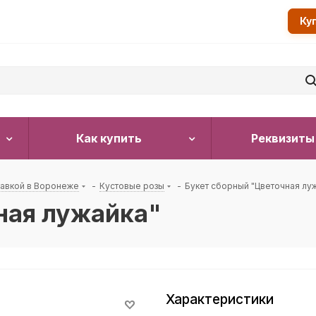
Ку
Как купить
Реквизиты
тавкой в Воронеже
-
Кустовые розы
-
Букет сборный "Цветочная лу
ная лужайка"
Характеристики