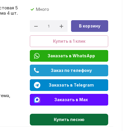
стовая 5
Много
ома 4 шт.
В корзину
Купить в 1 клик
Заказать в WhatsApp
Заказ по телефону
Заказать в Telegram
тема,
Заказать в Max
Купить песню