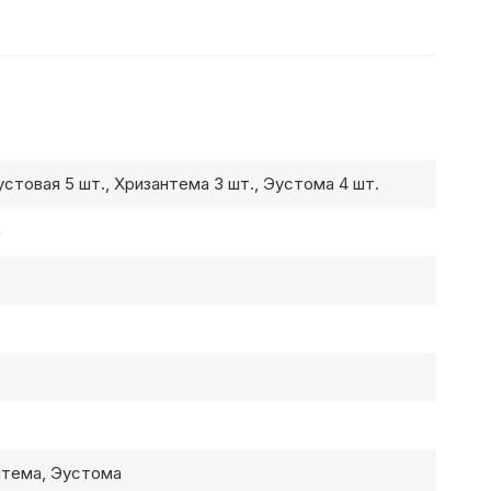
устовая 5 шт., Хризантема 3 шт., Эустома 4 шт.
а
нтема, Эустома