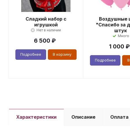
Сладкий набор с
Воздушные 
игрушкой
"Спасибо за д
штук
Нет в наличии
Много
6 500
₽
1 000
₽
Подробнее
В корзину
Подробнее
В
Характеристики
Описание
Оплата