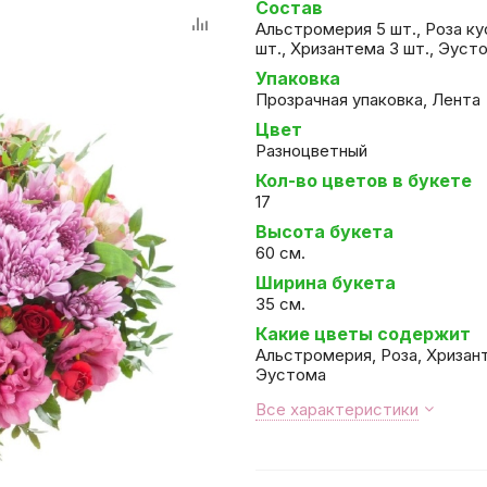
Состав
Альстромерия 5 шт., Роза ку
шт., Хризантема 3 шт., Эуст
Упаковка
Прозрачная упаковка, Лента
Цвет
Разноцветный
Кол-во цветов в букете
17
Высота букета
60 см.
Ширина букета
35 см.
Какие цветы содержит
Альстромерия, Роза, Хризан
Эустома
Все характеристики