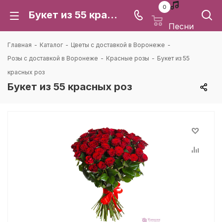
0
Букет из 55 красных роз: цена и доставка в Воронеже | Каталея
Песни
Главная
-
Каталог
-
Цветы с доставкой в Воронеже
-
Розы с доставкой в Воронеже
-
Красные розы
-
Букет из 55
красных роз
Букет из 55 красных роз