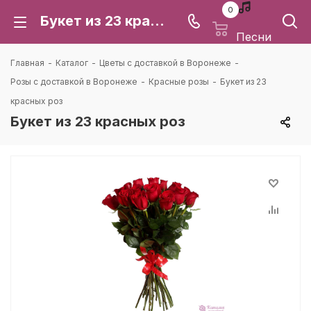
0
Букет из 23 красных роз: цена и доставка в Воронеже | Каталея
Песни
Главная
-
Каталог
-
Цветы с доставкой в Воронеже
-
Розы с доставкой в Воронеже
-
Красные розы
-
Букет из 23
красных роз
Букет из 23 красных роз