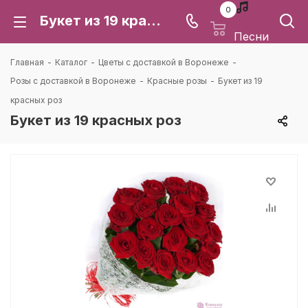
0
Букет из 19 красных роз: цена и доставка в Воронеже | Каталея
Песни
Главная
-
Каталог
-
Цветы с доставкой в Воронеже
-
Розы с доставкой в Воронеже
-
Красные розы
-
Букет из 19
красных роз
Букет из 19 красных роз