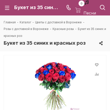
0
Букет из 35 синих и красных роз: цена и доставка в Воронеже | Каталея
Песни
Главная
-
Каталог
-
Цветы с доставкой в Воронеже
-
Розы с доставкой в Воронеже
-
Красные розы
-
Букет из 35 синих и
красных роз
Букет из 35 синих и красных роз