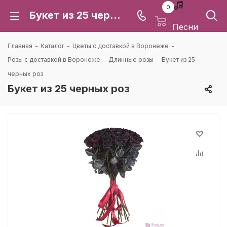
0
Букет из 25 черных роз: цена и доставка в Воронеже | Каталея
Песни
Главная
-
Каталог
-
Цветы с доставкой в Воронеже
-
Розы с доставкой в Воронеже
-
Длинные розы
-
Букет из 25
черных роз
Букет из 25 черных роз