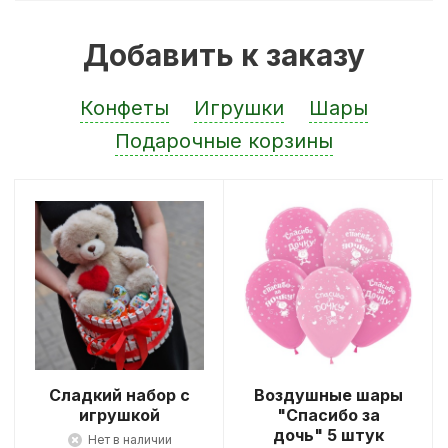
Добавить к заказу
Конфеты
Игрушки
Шары
Подарочные корзины
Сладкий набор с
Воздушные шары
игрушкой
"Спасибо за
дочь" 5 штук
Нет в наличии