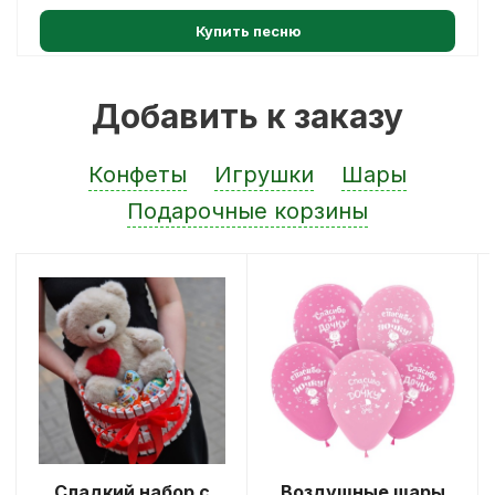
Купить песню
Добавить к заказу
Конфеты
Игрушки
Шары
Подарочные корзины
Сладкий набор с
Воздушные шары