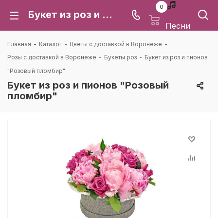
0
Букет из роз и пионов "Розовый пломбир": цена и доставка в Воронеже | Каталея
Песни
Главная
-
Каталог
-
Цветы с доставкой в Воронеже
-
Розы с доставкой в Воронеже
-
Букеты роз
-
Букет из роз и пионов
"Розовый пломбир"
Букет из роз и пионов "Розовый
пломбир"