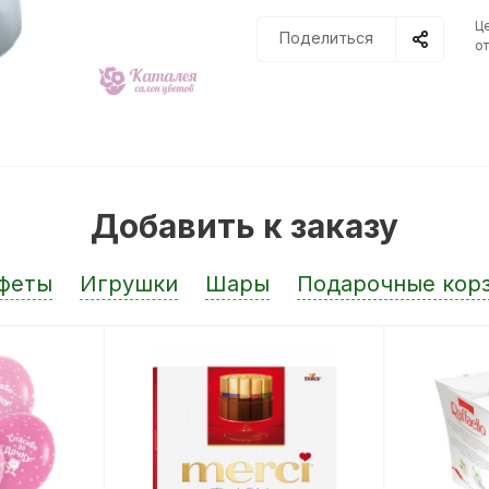
Ц
Поделиться
от
Добавить к заказу
феты
Игрушки
Шары
Подарочные кор