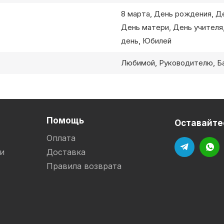
8 марта, День рождения, Де
День матери, День учителя,
день, Юбилей
Любимой, Руководителю, Б
Помощь
Оставайтес
Оплата
и
Доставка
Правила возврата