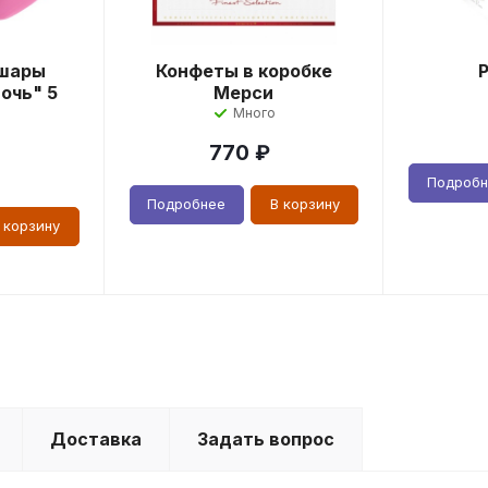
шары
Конфеты в коробке
очь" 5
Мерси
Много
770
₽
Подроб
Подробнее
В корзину
 корзину
Доставка
Задать вопрос