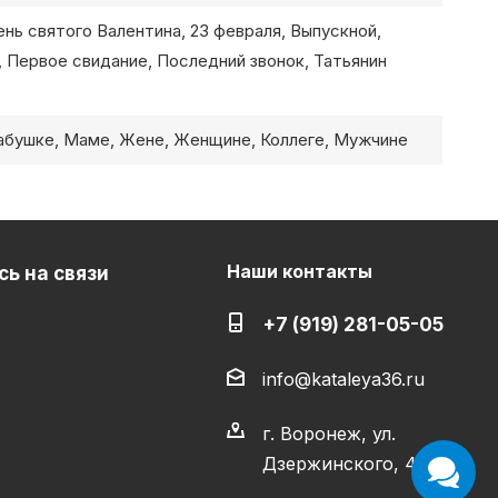
нь святого Валентина, 23 февраля, Выпускной,
 Первое свидание, Последний звонок, Татьянин
абушке, Маме, Жене, Женщине, Коллеге, Мужчине
Наши контакты
ь на связи
+7 (919) 281-05-05
info@kataleya36.ru
г. Воронеж, ул.
Дзержинского, 4