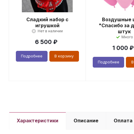
Сладкий набор с
Воздушные 
игрушкой
"Спасибо за д
штук
Нет в наличии
Много
6 500
₽
1 000
₽
Подробнее
В корзину
Подробнее
В
Характеристики
Описание
Оплата