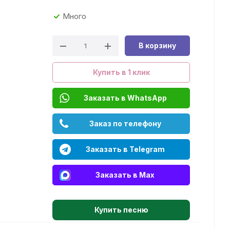
Много
В корзину
Купить в 1 клик
Заказать в WhatsApp
Заказ по телефону
Заказать в Telegram
Заказать в Max
Купить песню