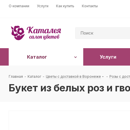
О компании
Услуги
Как купить
Контакты
Каталог
Услуги
Главная
-
Каталог
-
Цветы с доставкой в Воронеже
-
Розы с дос
Букет из белых роз и г