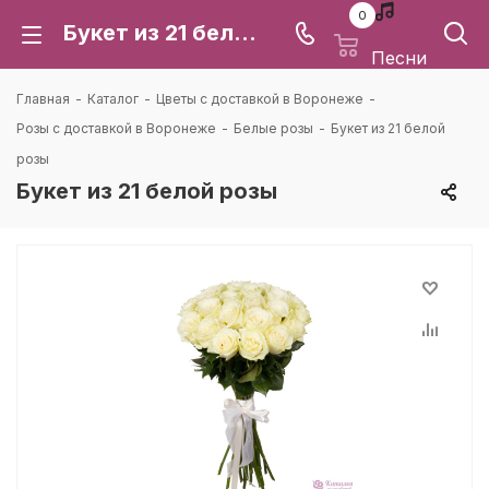
0
Букет из 21 белой розы: цена и доставка в Воронеже | Каталея
Песни
Главная
-
Каталог
-
Цветы с доставкой в Воронеже
-
Розы с доставкой в Воронеже
-
Белые розы
-
Букет из 21 белой
розы
Букет из 21 белой розы