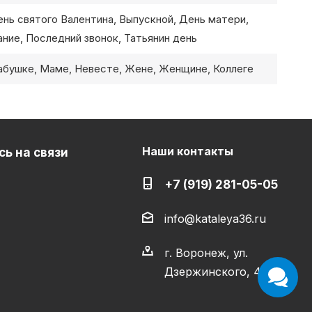
ень святого Валентина, Выпускной, День матери,
ние, Последний звонок, Татьянин день
абушке, Маме, Невесте, Жене, Женщине, Коллеге
Наши контакты
ь на связи
+7 (919) 281-05-05
info@kataleya36.ru
г. Воронеж, ул.
Дзержинского, 4