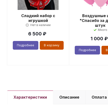
Сладкий набор с
Воздушные 
игрушкой
"Спасибо за д
штук
Нет в наличии
Много
6 500
₽
1 000
₽
Подробнее
В корзину
Подробнее
В
Характеристики
Описание
Оплата