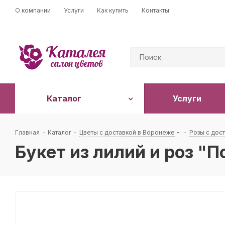
О компании
Услуги
Как купить
Контакты
Каталог
Услуги
Главная
-
Каталог
-
Цветы с доставкой в Воронеже
-
Розы с дос
Букет из лилий и роз "