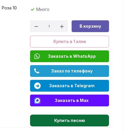
 Роза 10
Много
В корзину
Купить в 1 клик
Заказать в WhatsApp
Заказ по телефону
Заказать в Telegram
Заказать в Max
Купить песню