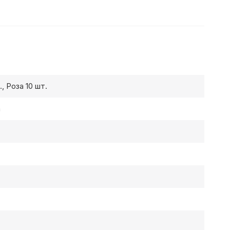
, Роза 10 шт.
а