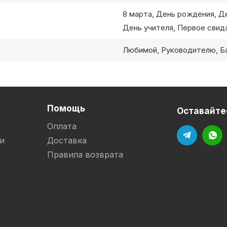
8 марта, День рождения, Д
День учителя, Первое свида
Любимой, Руководителю, Б
Помощь
Оставайтес
Оплата
и
Доставка
Правила возврата