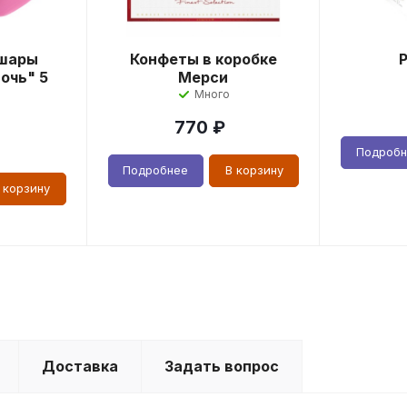
шары
Конфеты в коробке
очь" 5
Мерси
Много
770
₽
Подроб
Подробнее
В корзину
 корзину
Доставка
Задать вопрос