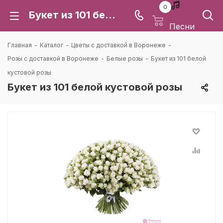
0
Букет из 101 белой кустовой розы: цена и доставка в Воронеже | Каталея
Песни
Главная
-
Каталог
-
Цветы с доставкой в Воронеже
-
Розы с доставкой в Воронеже
-
Белые розы
-
Букет из 101 белой
кустовой розы
Букет из 101 белой кустовой розы