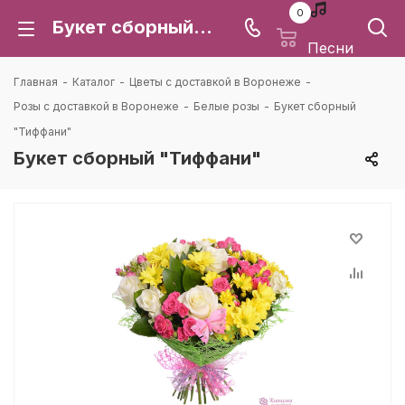
0
Букет сборный "Тиффани": цена и доставка в Воронеже | Каталея
Песни
Главная
-
Каталог
-
Цветы с доставкой в Воронеже
-
Розы с доставкой в Воронеже
-
Белые розы
-
Букет сборный
"Тиффани"
Букет сборный "Тиффани"