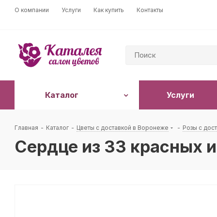
О компании
Услуги
Как купить
Контакты
Каталог
Услуги
Главная
-
Каталог
-
Цветы с доставкой в Воронеже
-
Розы с дос
Сердце из 33 красных и