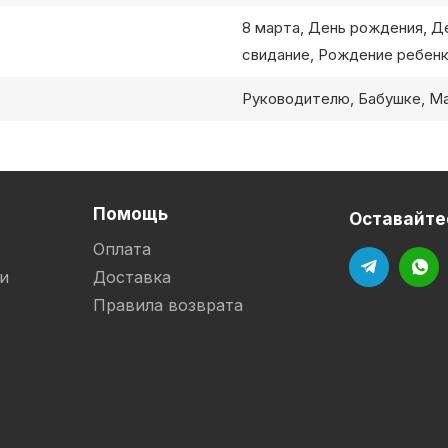
8 марта, День рождения, Д
свидание, Рождение ребенк
Руководителю, Бабушке, М
Помощь
Оставайтес
Оплата
и
Доставка
Правила возврата