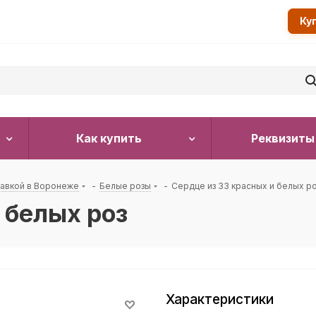
Ку
Как купить
Реквизиты
тавкой в Воронеже
-
Белые розы
-
Сердце из 33 красных и белых р
 белых роз
Характеристики