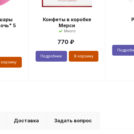
шары
Конфеты в коробке
очь" 5
Мерси
Много
770
₽
Подроб
Подробнее
В корзину
 корзину
Доставка
Задать вопрос