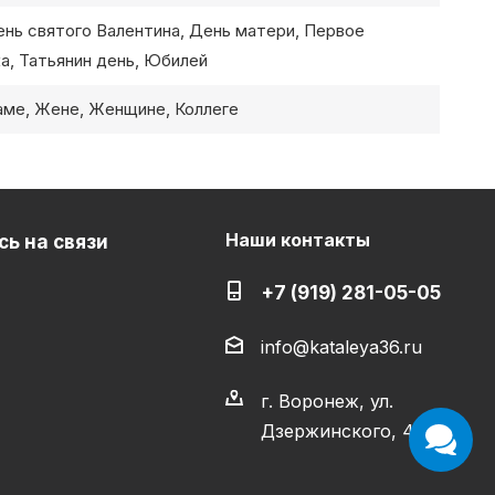
ень святого Валентина, День матери, Первое
а, Татьянин день, Юбилей
аме, Жене, Женщине, Коллеге
Наши контакты
ь на связи
+7 (919) 281-05-05
info@kataleya36.ru
г. Воронеж, ул.
Дзержинского, 4