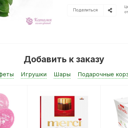
Ц
Поделиться
от
Добавить к заказу
феты
Игрушки
Шары
Подарочные кор