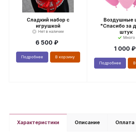
Сладкий набор с
Воздушные 
игрушкой
"Спасибо за д
штук
Нет в наличии
Много
6 500
₽
1 000
₽
Подробнее
В корзину
Подробнее
В
Характеристики
Описание
Оплата