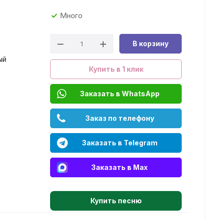
Много
В корзину
ый
Купить в 1 клик
Заказать в WhatsApp
Заказ по телефону
Заказать в Telegram
Заказать в Max
Купить песню