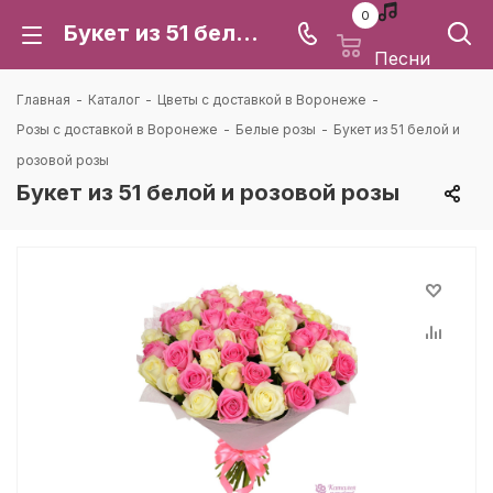
0
Букет из 51 белой и розовой розы: цена и доставка в Воронеже | Каталея
Песни
Главная
-
Каталог
-
Цветы с доставкой в Воронеже
-
Розы с доставкой в Воронеже
-
Белые розы
-
Букет из 51 белой и
розовой розы
Букет из 51 белой и розовой розы