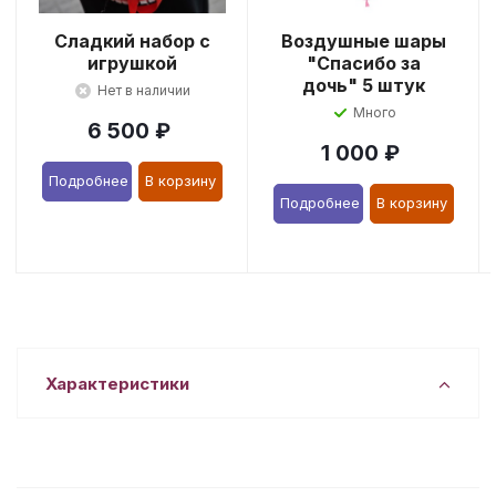
Сладкий набор с
Воздушные шары
игрушкой
"Спасибо за
дочь" 5 штук
Нет в наличии
Много
6 500
₽
1 000
₽
Подробнее
В корзину
Подробнее
В корзину
Характеристики