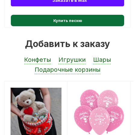
Заказать в Max
Купить песню
Добавить к заказу
Конфеты
Игрушки
Шары
Подарочные корзины