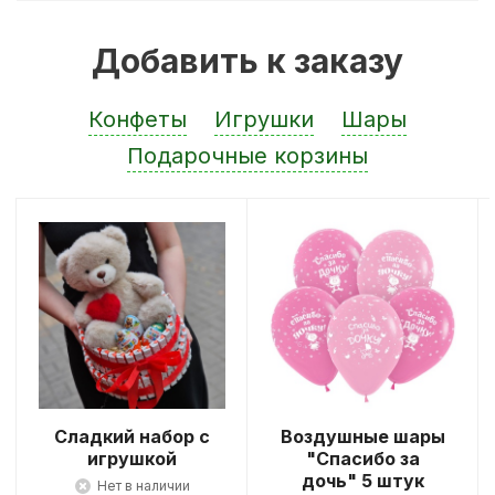
Добавить к заказу
Конфеты
Игрушки
Шары
Подарочные корзины
Сладкий набор с
Воздушные шары
игрушкой
"Спасибо за
дочь" 5 штук
Нет в наличии