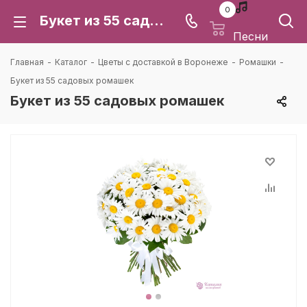
0
Букет из 55 садовых ромашек: цена и доставка в Воронеже | Каталея
Песни
Главная
-
Каталог
-
Цветы с доставкой в Воронеже
-
Ромашки
-
Букет из 55 садовых ромашек
Букет из 55 садовых ромашек