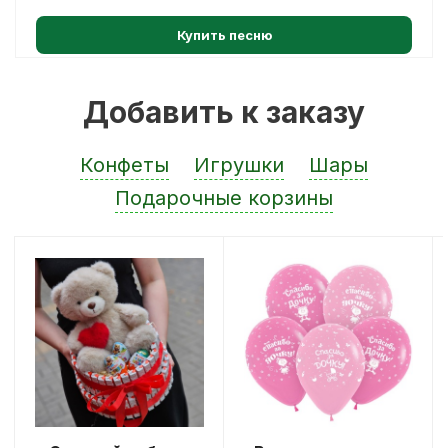
Купить песню
Добавить к заказу
Конфеты
Игрушки
Шары
Подарочные корзины