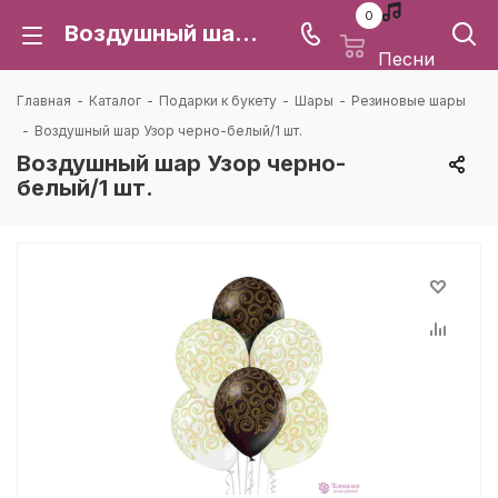
0
Воздушный шар Узор черно-белый/1 шт.: цена и доставка в Воронеже | Каталея
Песни
Главная
-
Каталог
-
Подарки к букету
-
Шары
-
Резиновые шары
-
Воздушный шар Узор черно-белый/1 шт.
Воздушный шар Узор черно-
белый/1 шт.