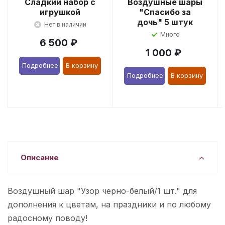
Сладкий набор с
Воздушные шары
игрушкой
"Спасибо за
дочь" 5 штук
Нет в наличии
Много
6 500
₽
1 000
₽
Подробнее
В корзину
Подробнее
В корзину
Описание
Воздушный шар "Узор черно-белый/1 шт." для
дополнения к цветам, на праздники и по любому
радосному поводу!