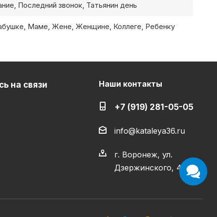
ние, Последний звонок, Татьянин день
бушке, Маме, Жене, Женщине, Коллеге, Ребенку
Наши контакты
ь на связи
+7 (919) 281-05-05
info@kataleya36.ru
г. Воронеж, ул.
Дзержинского, 4