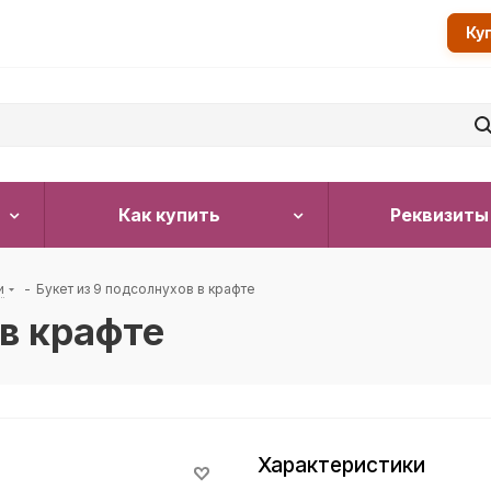
Ку
Как купить
Реквизиты
и
-
Букет из 9 подсолнухов в крафте
 в крафте
Характеристики