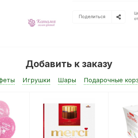
Ц
Поделиться
от
Добавить к заказу
феты
Игрушки
Шары
Подарочные кор