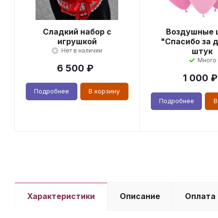
Сладкий набор с
Воздушные 
игрушкой
"Спасибо за д
штук
Нет в наличии
Много
6 500
₽
1 000
₽
Подробнее
В корзину
Подробнее
В
Характеристики
Описание
Оплата