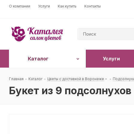
О компании
Услуги
Как купить
Контакты
Каталог
Услуги
Главная
-
Каталог
-
Цветы с доставкой в Воронеже
-
Подсолнух
Букет из 9 подсолнухов