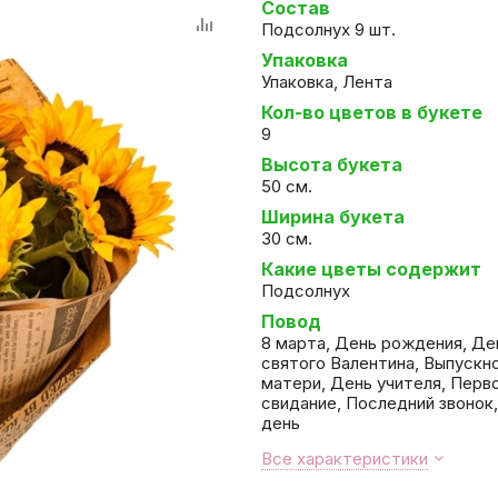
Состав
Подсолнух 9 шт.
Упаковка
Упаковка, Лента
Кол-во цветов в букете
9
Высота букета
50 см.
Ширина букета
30 см.
Какие цветы содержит
Подсолнух
Повод
8 марта, День рождения, Де
святого Валентина, Выпускн
матери, День учителя, Перв
свидание, Последний звонок,
день
Все характеристики