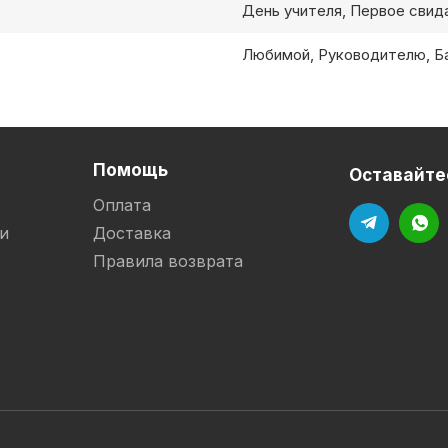
День учителя, Первое свида
Любимой, Руководителю, Ба
Помощь
Оставайтес
Оплата
и
Доставка
Правила возврата