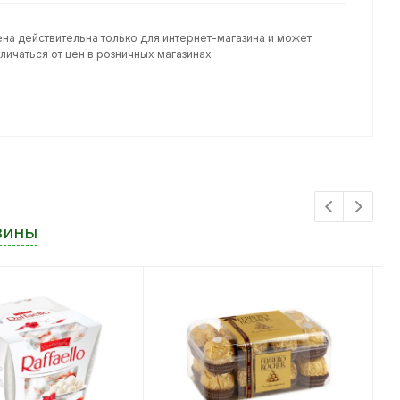
ена действительна только для интернет-магазина и может
личаться от цен в розничных магазинах
зины