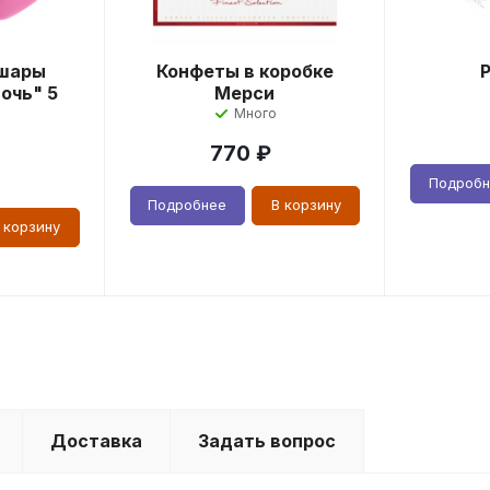
шары
Конфеты в коробке
очь" 5
Мерси
Много
770
₽
Подроб
Подробнее
В корзину
 корзину
Доставка
Задать вопрос